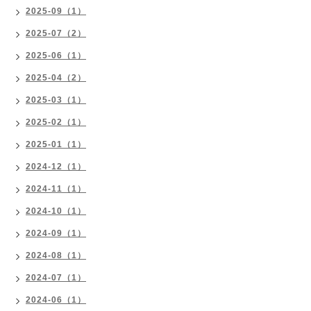
2025-09（1）
2025-07（2）
2025-06（1）
2025-04（2）
2025-03（1）
2025-02（1）
2025-01（1）
2024-12（1）
2024-11（1）
2024-10（1）
2024-09（1）
2024-08（1）
2024-07（1）
2024-06（1）