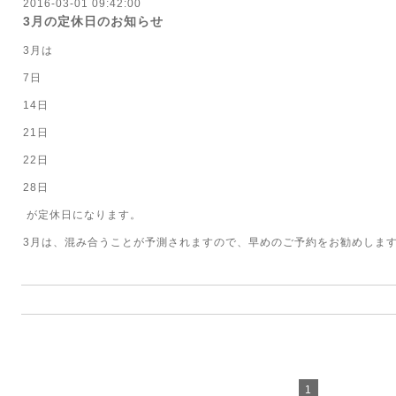
2016-03-01 09:42:00
3月の定休日のお知らせ
3月は
7日
14日
21日
22日
28日
が定休日になります。
3月は、混み合うことが予測されますので、早めのご予約をお勧めしま
1