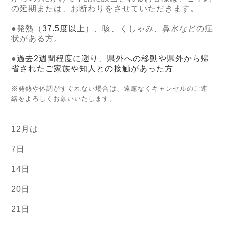
の延期または、お断わりをさせていただきます。
●発熱（
37.5度以上
）、咳、くしゃみ、鼻水などの症
状がある方。
●
過去2週間程度に遡り、県外への移動や県外から帰
省されたご家族や知人との接触があった方
※発熱や体調がすぐれない場合は、遠慮なくキャンセルのご連
絡をよろしくお願いいたします。
12月は
7日
14日
20日
21日