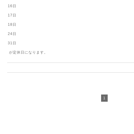
16日
17日
18日
24日
31日
が定休日になります。
1