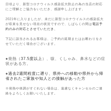
日頃より、新型コロナウィルス感染拡大防止の為の当店の対応
にご理解とご協力をいただき、感謝申し上げます。
2021年に入りましたが、未だに新型コロナウイルスの感染拡大
が収束を見せない現在の状況ですので、しばらくの間は
電話予
約のみの対応とさせていただき、
下記に該当されるお客様は、ご予約の延期またはお断わりをさ
せていただく場合がございます。
●発熱（
37.5度以上
）、咳、くしゃみ、鼻水などの症
状がある方。
●
過去2週間程度に遡り、県外への移動や県外から帰
省されたご家族や知人との接触があった方
※発熱や体調がすぐれない場合は、遠慮なくキャンセルのご連
絡をよろしくお願いいたします。