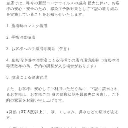
当店では、昨今の新型コロナウイルスの感染 拡大に伴い、お客
様の安心・安全のため、感染症予防対策として下記の取り組み
を実施していることをお知らせいたします。
1. 施術時のマスク着用
2. 手指消毒徹底
3. お客様への手指消毒奨励（任意）
4. 空気清浄機や消毒液による清掃での店内環境維持（換気や消
毒液散布の為、予約の調整が入る場合があります）
5. 検温による健康管理
また、お客様に安心してご利用いただく為に、下記に該当され
るお客様は、お客様ご自 身の健康状態を最優先に考慮し、ご予
約の変更をお願い申し上げます。
37.5度以上
●発熱（
）、咳、くしゃみ、鼻水などの症状がある
方。