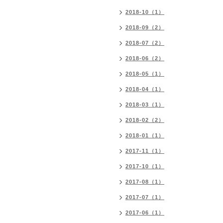
2018-10（1）
2018-09（2）
2018-07（2）
2018-06（2）
2018-05（1）
2018-04（1）
2018-03（1）
2018-02（2）
2018-01（1）
2017-11（1）
2017-10（1）
2017-08（1）
2017-07（1）
2017-06（1）