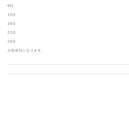
9日
15日
16日
22日
29日
が定休日になります。