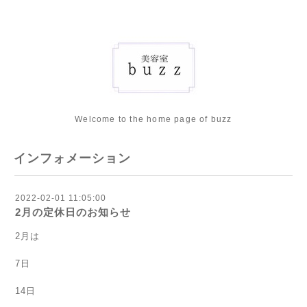
Welcome to the home page of buzz
インフォメーション
2022-02-01 11:05:00
2月の定休日のお知らせ
2月は
7日
14日