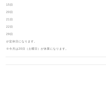
15日
20日
21日
22日
29日
が定休日になります。
※今月は20日（土曜日）が休業になります。