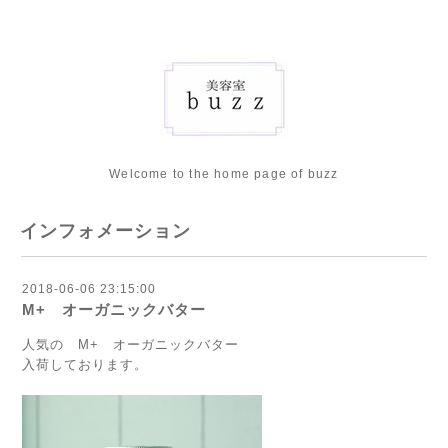
Welcome to the home page of buzz
インフォメーション
2018-06-06 23:15:00
M+ オーガニックバター
人気の M+ オーガニックバター
入荷しております。