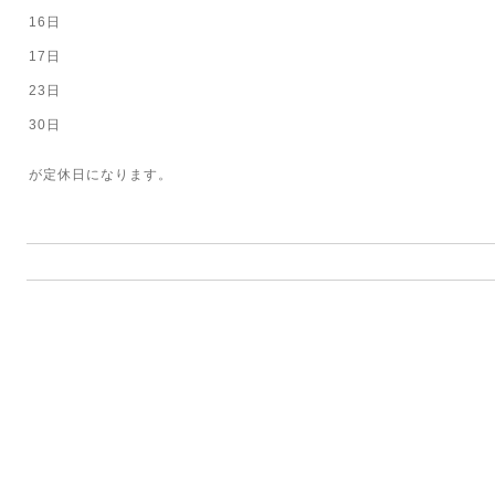
16日
17日
23日
30日
が定休日になります。