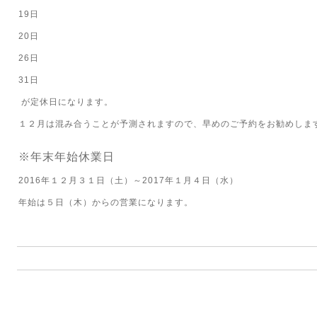
19日
20日
26日
31日
が定休日になります。
１２月は混み合うことが予測されますので、早めのご予約をお勧めしま
※年末年始休業日
2016年１２月３１日（土）～2017年１月４日（水）
年始は５日（木）からの営業になります。