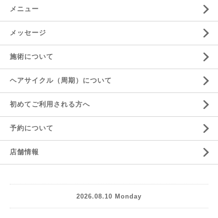
メニュー
メッセージ
施術について
ヘアサイクル（周期）について
初めてご利用される方へ
予約について
店舗情報
2026.08.10 Monday